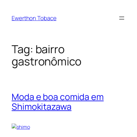
Skip
to
Ewerthon Tobace
content
Tag:
bairro
gastronômico
Moda e boa comida em
Shimokitazawa