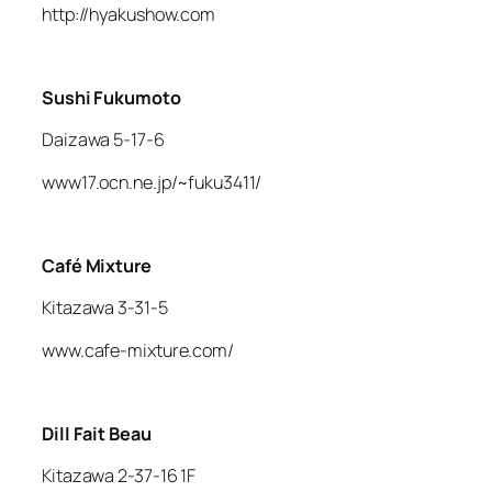
http://hyakushow.com
Sushi Fukumoto
Daizawa 5-17-6
www17.ocn.ne.jp/~fuku3411/
Café Mixture
Kitazawa 3-31-5
www.cafe-mixture.com/
Dill Fait Beau
Kitazawa 2-37-16 1F