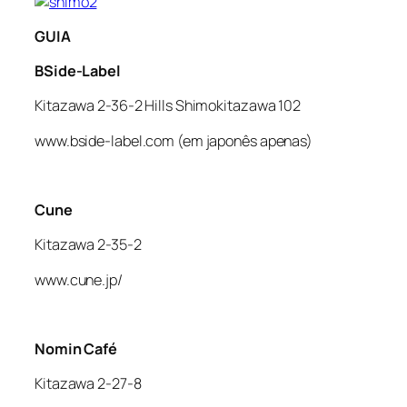
GUIA
BSide-Label
Kitazawa 2-36-2 Hills Shimokitazawa 102
www.bside-label.com (em japonês apenas)
Cune
Kitazawa 2-35-2
www.cune.jp/
Nomin Café
Kitazawa 2-27-8