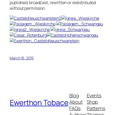
published
, broadcast,
rewritten or redistributed
without permission.
March 16, 2015
Blog
Events
Ewerthon Tobace
About
Shop
FAQs
Patterns
Authors
Themes