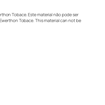
rthon Tobace. Este material não pode ser
o Ewerthon Tobace. This material can not be