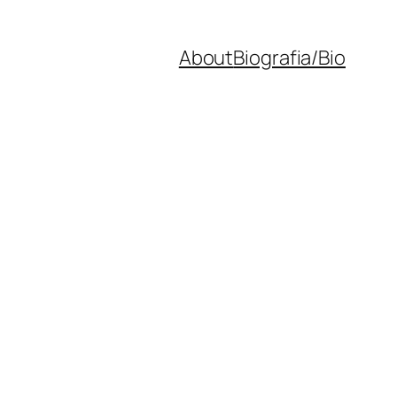
About
Biografia/Bio