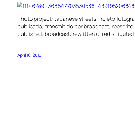
Photo project: Japanese streets Projeto fotogr
publicado, transmitido por broadcast, reescrito 
published, broadcast, rewritten or redistributed
April 10, 2015