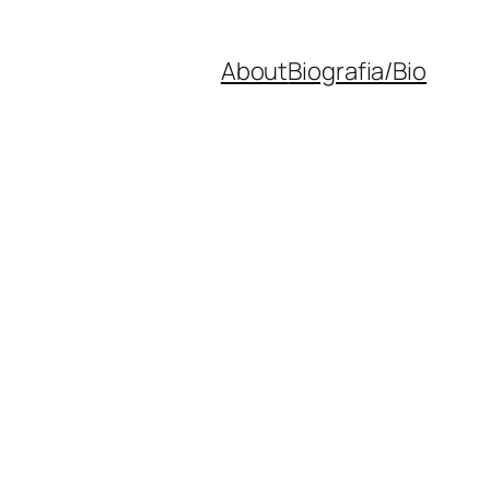
About
Biografia/Bio