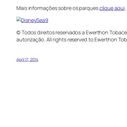
Mais informações sobre os parques
clique aqui
.
© Todos direitos reservados a Ewerthon Tobace. 
autorização.
All
rights
reserved
to
Ewerthon
Tob
April 17, 2014