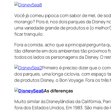
Você já comeu pipoca com sabor de mel, de sod
morango? Pois é, nos dois parques da Disney n
uma variedade grande de produtos e (o melhor!
ficar tranquilo.
Fora a comida, acho que a principal pergunta que
tão diferente em dois ambientes tão próximos f
todos os lados os personagens da Disney. O res
Primeiro é preciso dizer que o com
dos parques, uma longa ciclovia, com espaço t
de produtos Disney, o Bon Voyage. Fora os três 
As diferenças
Muito similar às Disneylândias da Califórnia, P
fora dos Estados Unidos, Em 1983. São mais de 