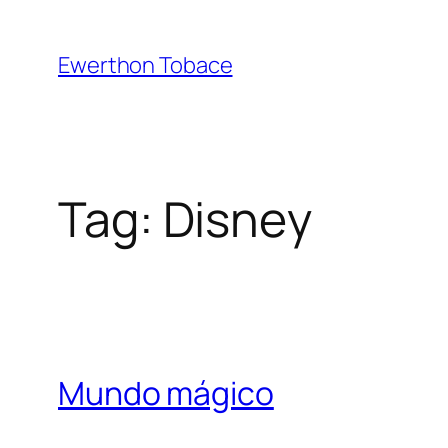
Skip
to
Ewerthon Tobace
content
Tag:
Disney
Mundo mágico