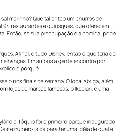
 sal marinho? Que tal então um churros de
l 94 restaurantes e quiosques, que oferecem
ta. Então, se sua preocupação é a comida, pode
ques. Afinal, é tudo Disney, então o que teria de
 semelhanças. Em ambos a gente encontra por
xplico o porquê.
seio nos finais de semana. O local abriga, além
 lojas de marcas famosas, o Ikspiari, e uma
eylândia Tóquio foi o primeiro parque inaugurado
este número já dá para ter uma idéia de qual é