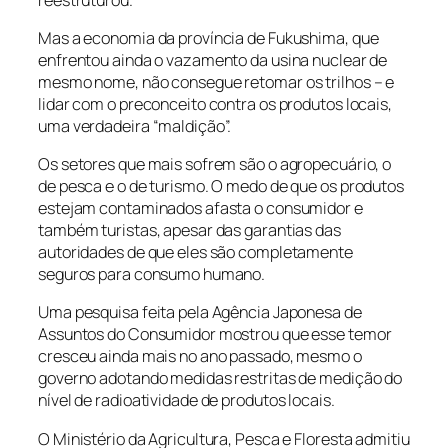
Mas a economia da província de Fukushima, que
enfrentou ainda o vazamento da usina nuclear de
mesmo nome, não consegue retomar os trilhos – e
lidar com o preconceito contra os produtos locais,
uma verdadeira “maldição”.
Os setores que mais sofrem são o agropecuário, o
de pesca e o de turismo. O medo de que os produtos
estejam contaminados afasta o consumidor e
também turistas, apesar das garantias das
autoridades de que eles são completamente
seguros para consumo humano.
Uma pesquisa feita pela Agência Japonesa de
Assuntos do Consumidor mostrou que esse temor
cresceu ainda mais no ano passado, mesmo o
governo adotando medidas restritas de medição do
nível de radioatividade de produtos locais.
O Ministério da Agricultura, Pesca e Floresta admitiu