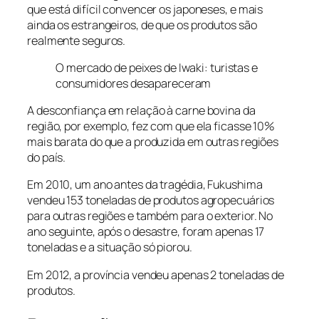
que está difícil convencer os japoneses, e mais
ainda os estrangeiros, de que os produtos são
realmente seguros.
O mercado de peixes de Iwaki: turistas e
consumidores desapareceram
A desconfiança em relação à carne bovina da
região, por exemplo, fez com que ela ficasse 10%
mais barata do que a produzida em outras regiões
do país.
Em 2010, um ano antes da tragédia, Fukushima
vendeu 153 toneladas de produtos agropecuários
para outras regiões e também para o exterior. No
ano seguinte, após o desastre, foram apenas 17
toneladas e a situação só piorou.
Em 2012, a província vendeu apenas 2 toneladas de
produtos.