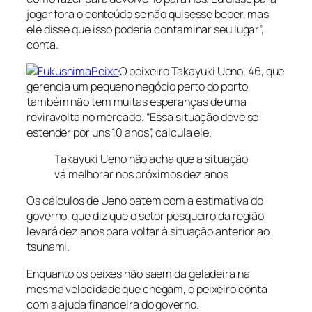
jogar fora o conteúdo se não quisesse beber, mas
ele disse que isso poderia contaminar seu lugar”,
conta.
O peixeiro Takayuki Ueno, 46, que
gerencia um pequeno negócio perto do porto,
também não tem muitas esperanças de uma
reviravolta no mercado. “Essa situação deve se
estender por uns 10 anos”, calcula ele.
Takayuki Ueno não acha que a situação
vá melhorar nos próximos dez anos
Os cálculos de Ueno batem com a estimativa do
governo, que diz que o setor pesqueiro da região
levará dez anos para voltar à situação anterior ao
tsunami.
Enquanto os peixes não saem da geladeira na
mesma velocidade que chegam, o peixeiro conta
com a ajuda financeira do governo.