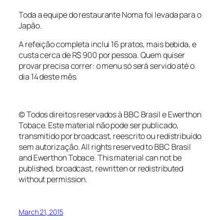
Toda a equipe do restaurante Noma foi levada para o
Japão.
A refeição completa inclui 16 pratos, mais bebida, e
custa cerca de R$ 900 por pessoa. Quem quiser
provar precisa correr: o menu só será servido até o
dia 14 deste mês.
© Todos direitos reservados à BBC Brasil e Ewerthon
Tobace. Este material não pode ser publicado,
transmitido por broadcast, reescrito ou redistribuído
sem autorização.
All
rights
reserved
to BBC Brasil
and
Ewerthon
Tobace
.
This material
can not be
published
, broadcast,
rewritten or redistributed
without permission.
March 21, 2015